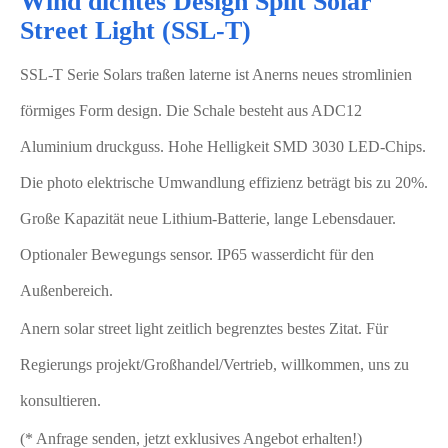
Wind dichtes Design Split Solar
Street Light (SSL-T)
SSL-T Serie Solars traßen laterne ist Anerns neues stromlinien
förmiges Form design. Die Schale besteht aus ADC12
Aluminium druckguss. Hohe Helligkeit SMD 3030 LED-Chips.
Die photo elektrische Umwandlung effizienz beträgt bis zu 20%.
Große Kapazität neue Lithium-Batterie, lange Lebensdauer.
Optionaler Bewegungs sensor. IP65 wasserdicht für den
Außenbereich.
Anern solar street light zeitlich begrenztes bestes Zitat. Für
Regierungs projekt/Großhandel/Vertrieb, willkommen, uns zu
konsultieren.
(* Anfrage senden, jetzt exklusives Angebot erhalten!)