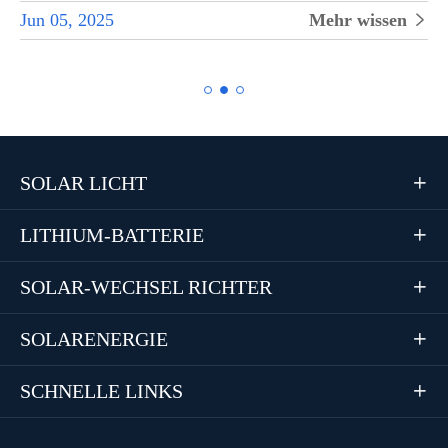
Jun 05, 2025
Mehr wissen


SOLAR LICHT

LITHIUM-BATTERIE

SOLAR-WECHSEL RICHTER

SOLARENERGIE

SCHNELLE LINKS
