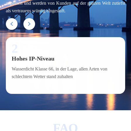
anpassen und werden von Kunden auf der ganzen Welt zutiefst
als vertrauens würdig eingestuft.


2
Hohes IP-Niveau
Wasserdicht Klasse 66, in der Lage, allen Arten von
schlechtem Wetter stand zuhalten