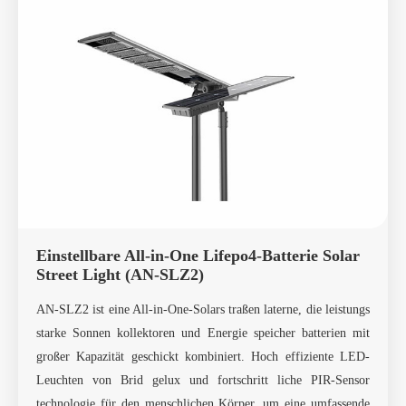
Einstellbare All-in-One Lifepo4-Batterie Solar
Street Light (AN-SLZ2)
AN-SLZ2 ist eine All-in-One-Solars traßen laterne, die leistungs
starke Sonnen kollektoren und Energie speicher batterien mit
großer Kapazität geschickt kombiniert. Hoch effiziente LED-
Leuchten von Brid gelux und fortschritt liche PIR-Sensor
technologie für den menschlichen Körper, um eine umfassende