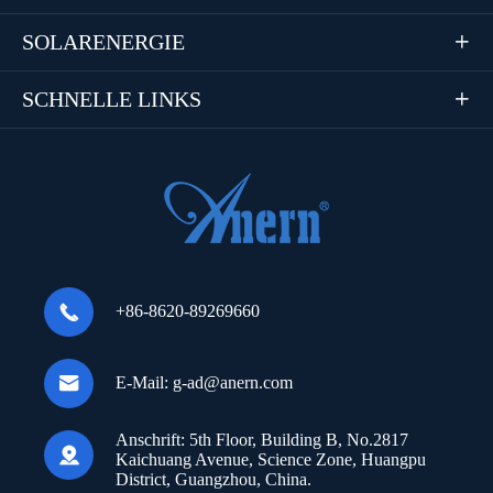
SOLARENERGIE

SCHNELLE LINKS


+86-8620-89269660

E-Mail:
g-ad@anern.com
Anschrift:
5th Floor, Building B, No.2817

Kaichuang Avenue, Science Zone, Huangpu
District, Guangzhou, China.