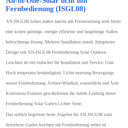
All-in-One-Solar licht mit
Fernbedienung (ISGL08)
AN-ISGL08 Solars traßen laterne mit Fernsteuerung serie bietet
eine kosten günstige, energie effiziente und langfristige Außen
beleuchtungs lösung. Mehrere Installation smodi. Integriertes
Design von AN-ISGL08 Fernbedienung Solar Outdoor-
Leuchten ist viel einfacher für Installation und Service. Gute
Hoch temperatur beständigkeit. Lichts teuerung Bewegungs
sensor Fernbedienung. Schnee/Windlast, wasserdicht und Anti-
Korrosions-Features gewährleisten die stabile Leistung dieser
Fernbedienung Solar Garten Lichter Serie.
Das zeitlich begrenzte beste Angebot für AN-ISGL08 solar
betriebene Garten leuchten mit Fernbedienung serien ist