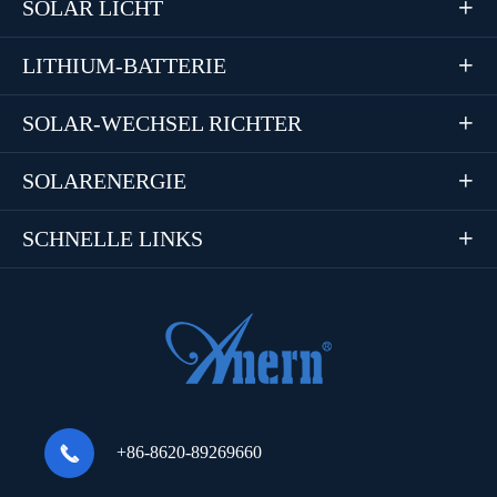
SOLAR LICHT

LITHIUM-BATTERIE

SOLAR-WECHSEL RICHTER

SOLARENERGIE

SCHNELLE LINKS


+86-8620-89269660