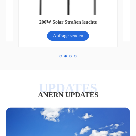
ne
200W Solar Straßen leuchte
Anfrage senden
ANERN UPDATES