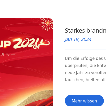
Starkes brand
Jan 19, 2024
Um die Erfolge des
überprüfen, die Ent
neue Jahr zu veröff
tauschen, hielten all
Mehr wissen