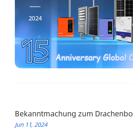
Bekanntmachung zum Drachenboot
Jun 11, 2024