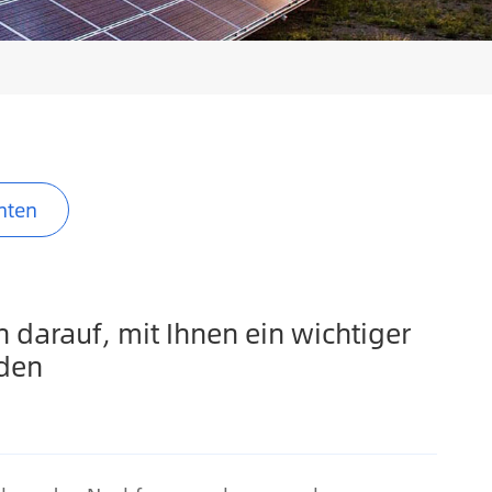
hten
h darauf, mit Ihnen ein wichtiger
rden