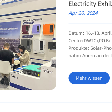
Electricity Exhi
Apr 20, 2024
Datum: 16.-18. Apri
Centre(DWTC),PO.Box
Produkte: Solar-Phot
nahm Anern an der H
Mehr wissen