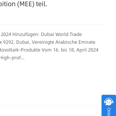
bition (MEE) teil.
l 2024 Hinzufügen: Dubai World Trade
 9292, Dubai, Vereinigte Arabische Emirate
ovoltaik-Produkte Vom 16. bis 18. April 2024
igh-prof...