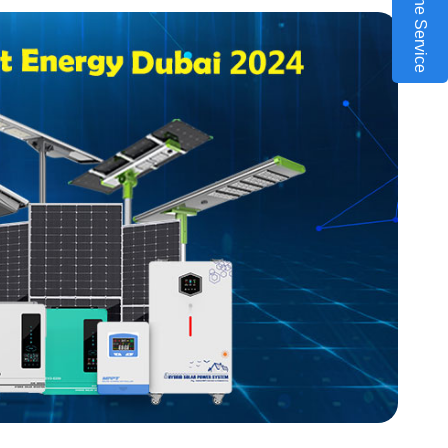
Online Service