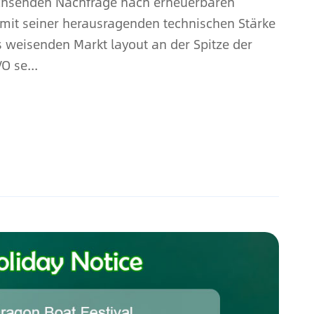
achsenden Nachfrage nach erneuerbaren
mit seiner herausragenden technischen Stärke
 weisenden Markt layout an der Spitze der
O se...