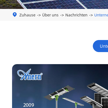
Zuhause
Über uns
Nachrichten
Untern

Unt