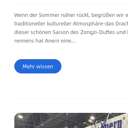
Wenn der Sommer näher rückt, begrüßen wir ein
traditioneller kultureller Atmosphäre-das Drach
dieser schönen Saison des Zongzi-Duftes und
rennens hat Anern eine...
Mehr wissen