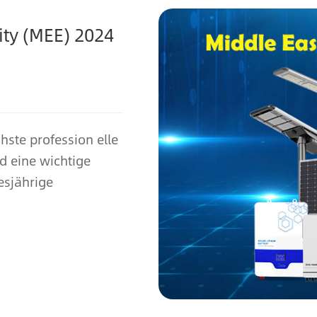
ity (MEE) 2024
chste profession elle
d eine wichtige
esjährige