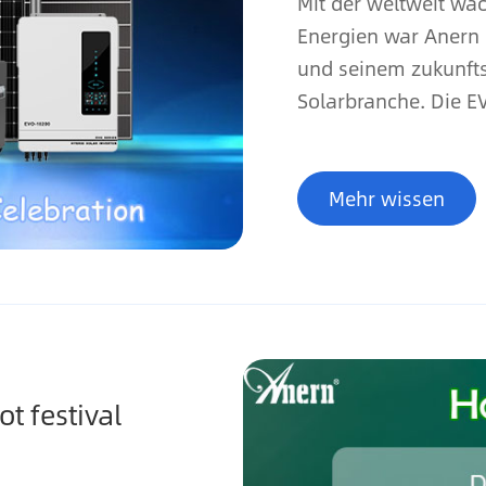
Mit der weltweit w
Energien war Anern 
und seinem zukunfts
Solarbranche. Die EV
Mehr wissen
 festival