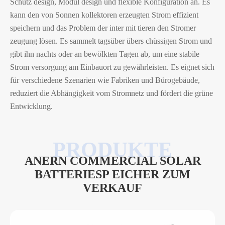
Schutz design, Modul design und flexible Konfiguration an. Es
kann den von Sonnen kollektoren erzeugten Strom effizient
speichern und das Problem der inter mit tieren den Stromer
zeugung lösen. Es sammelt tagsüber übers chüssigen Strom und
gibt ihn nachts oder an bewölkten Tagen ab, um eine stabile
Strom versorgung am Einbauort zu gewährleisten. Es eignet sich
für verschiedene Szenarien wie Fabriken und Bürogebäude,
reduziert die Abhängigkeit vom Stromnetz und fördert die grüne
Entwicklung.
ANERN COMMERCIAL SOLAR
BATTERIESP EICHER ZUM
VERKAUF