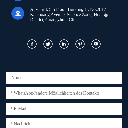
Anschrift:
5th Floor, Building B, No.2817

Kaichuang Avenue, Science Zone, Huangpu
District, Guangzhou, China.




