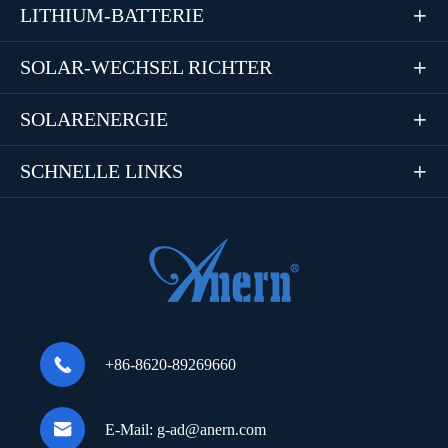
LITHIUM-BATTERIE

SOLAR-WECHSEL RICHTER

SOLARENERGIE

SCHNELLE LINKS


+86-8620-89269660

E-Mail:
g-ad@anern.com