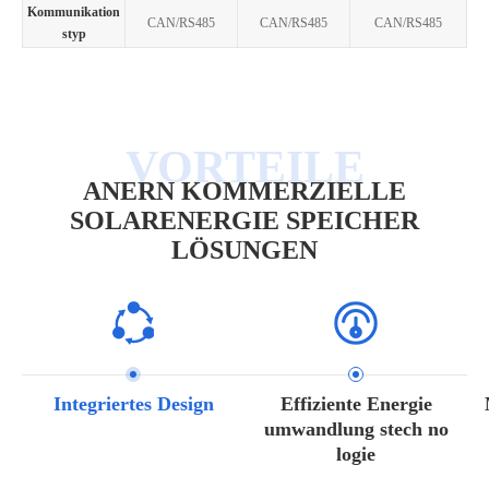
Kommunikation
CAN/RS485
CAN/RS485
CAN/RS485
styp
ANERN KOMMERZIELLE
SOLARENERGIE SPEICHER
LÖSUNGEN
Integriertes Design
Effiziente Energie
umwandlung stech no
logie