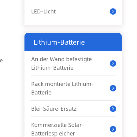
LED-Licht

Lithium-Batterie
An der Wand befestigte
ie

Lithium-Batterie
Rack montierte Lithium-

Batterie
Blei-Säure-Ersatz

Kommerzielle Solar-

Batteriesp eicher