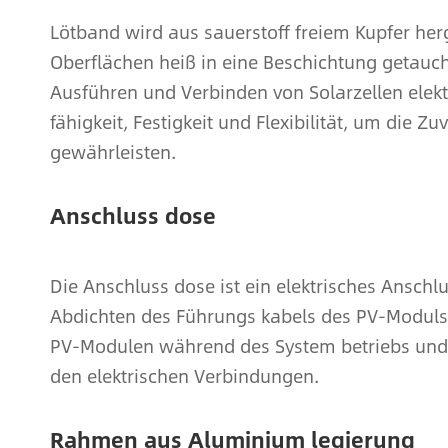
Lötband wird aus sauerstoff freiem Kupfer herg
Oberflächen heiß in eine Beschichtung getauc
Ausführen und Verbinden von Solarzellen elekt
fähigkeit, Festigkeit und Flexibilität, um die Z
gewährleisten.
Anschluss dose
Die Anschluss dose ist ein elektrisches Ansch
Abdichten des Führungs kabels des PV-Moduls v
PV-Modulen während des System betriebs und
den elektrischen Verbindungen.
Rahmen aus Aluminium legierung