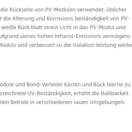
r die Rückseite von PV-Modulen verwendet, üblicher
rt die Alterung und Korrosions beständigkeit von PV-
weiße Rück blatt streut Licht in das PV-Modul und
. Aufgrund seines hohen Infrarot-Emissions vermögens
oduls und verbessert so die Isolation leistung weiter
dule und Bond-Verteiler kästen und Rück bleche zu
ezeichnete UV-Beständigkeit, erhöht die Haltbarkeit
ilen Betrieb in verschiedenen rauen Umgebungen.