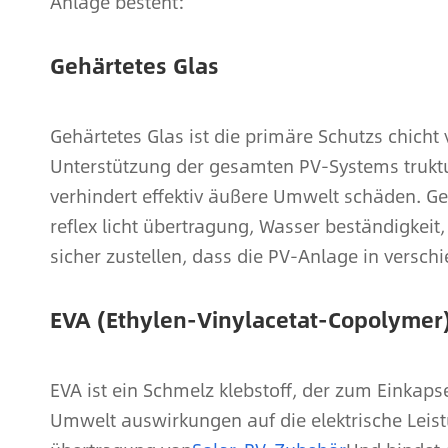
Anlage besteht:
Gehärtetes Glas
Gehärtetes Glas ist die primäre Schutzs chicht 
Unterstützung der gesamten PV-Systems truktur
verhindert effektiv äußere Umwelt schäden. Ge
reflex licht übertragung, Wasser beständigkeit
sicher zustellen, dass die PV-Anlage in versc
EVA (Ethylen-Vinylacetat-Copolymer
EVA ist ein Schmelz klebstoff, der zum Einkap
Umwelt auswirkungen auf die elektrische Leistu