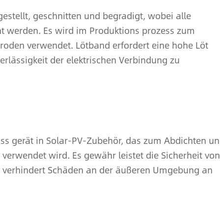
estellt, geschnitten und begradigt, wobei alle
ht werden. Es wird im Produktions prozess zum
roden verwendet. Lötband erfordert eine hohe Löt
uverlässigkeit der elektrischen Verbindung zu
luss gerät in Solar-PV-Zubehör, das zum Abdichten u
erwendet wird. Es gewähr leistet die Sicherheit von
 verhindert Schäden an der äußeren Umgebung an