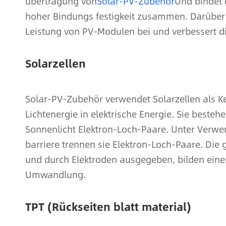
übertragung von
Solar-PV-Zubehör
Und bindet 
hoher Bindungs festigkeit zusammen. Darüber h
Leistung von PV-Modulen bei und verbessert di
Solarzellen
Solar-PV-Zubehör verwendet Solarzellen als 
Lichtenergie in elektrische Energie. Sie beste
Sonnenlicht Elektron-Loch-Paare. Unter Verwen
barriere trennen sie Elektron-Loch-Paare. Di
und durch Elektroden ausgegeben, bilden einen
Umwandlung.
TPT (Rückseiten blatt material)