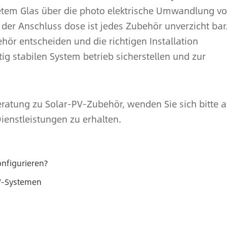
etem Glas über die photo elektrische Umwandlung v
 der Anschluss dose ist jedes Zubehör unverzicht bar
hör entscheiden und die richtigen Installation
ig stabilen System betrieb sicherstellen und zur
ratung zu Solar-PV-Zubehör, wenden Sie sich bitte 
ienstleistungen zu erhalten.
onfigurieren?
PV-Systemen