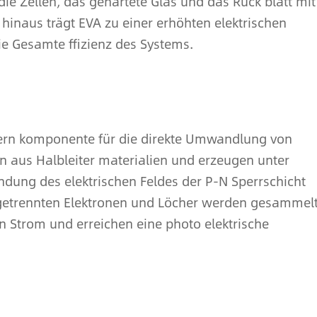
die Zellen, das gehärtete Glas und das Rück blatt mit
inaus trägt EVA zu einer erhöhten elektrischen
e Gesamte ffizienz des Systems.
Kern komponente für die direkte Umwandlung von
hen aus Halbleiter materialien und erzeugen unter
dung des elektrischen Feldes der P-N Sperrschicht
e getrennten Elektronen und Löcher werden gesammel
 Strom und erreichen eine photo elektrische