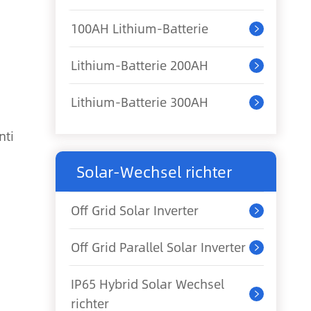
100AH Lithium-Batterie

Lithium-Batterie 200AH

Lithium-Batterie 300AH

nti
Solar-Wechsel richter
Off Grid Solar Inverter

Off Grid Parallel Solar Inverter

IP65 Hybrid Solar Wechsel

richter