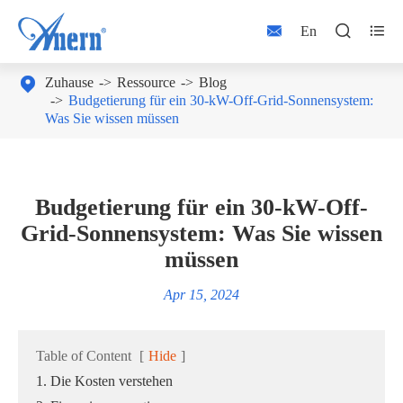



En

Zuhause
Ressource
Blog
Budgetierung für ein 30-kW-Off-Grid-Sonnensystem:
Was Sie wissen müssen
Budgetierung für ein 30-kW-Off-
Grid-Sonnensystem: Was Sie wissen
müssen
Apr 15, 2024
Table of Content
[
Hide
]
1. Die Kosten verstehen