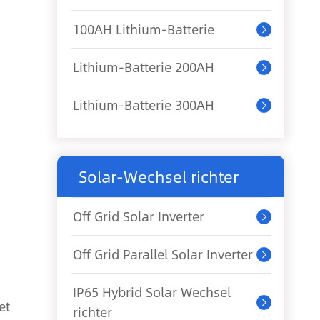
100AH Lithium-Batterie

Lithium-Batterie 200AH

Lithium-Batterie 300AH

Solar-Wechsel richter
Off Grid Solar Inverter

h
Off Grid Parallel Solar Inverter

IP65 Hybrid Solar Wechsel
et

richter