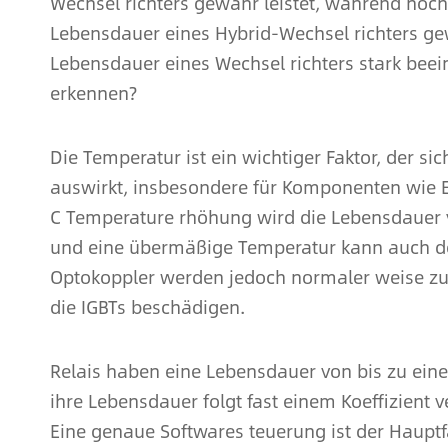
Wechsel richters gewähr leistet, während hoch
Lebensdauer eines Hybrid-Wechsel richters ge
Lebensdauer eines Wechsel richters stark beein
erkennen?
Die Temperatur ist ein wichtiger Faktor, der si
auswirkt, insbesondere für Komponenten wie El
C Temperature rhöhung wird die Lebensdauer vo
und eine übermäßige Temperatur kann auch de
Optokoppler werden jedoch normaler weise zum
die IGBTs beschädigen.
Relais haben eine Lebensdauer von bis zu einer
ihre Lebensdauer folgt fast einem Koeffizient 
Eine genaue Softwares teuerung ist der Hauptf