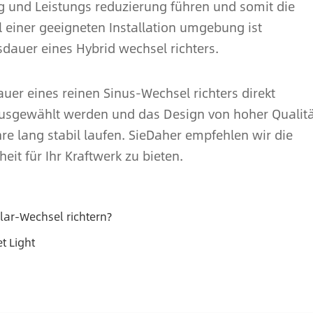
 und Leistungs reduzierung führen und somit die
 einer geeigneten Installation umgebung ist
sdauer eines Hybrid wechsel richters.
auer eines reinen Sinus-Wechsel richters direkt
ausgewählt werden und das Design von hoher Qualitä
hre lang stabil laufen. SieDaher empfehlen wir die
it für Ihr Kraftwerk zu bieten.
olar-Wechsel richtern?
et Light