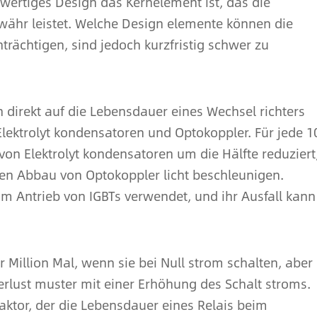
wertiges Design das Kernelement ist, das die
währ leistet. Welche Design elemente können die
trächtigen, sind jedoch kurzfristig schwer zu
ch direkt auf die Lebensdauer eines Wechsel richters
ektrolyt kondensatoren und Optokoppler. Für jede 10
n Elektrolyt kondensatoren um die Hälfte reduziert
n Abbau von Optokoppler licht beschleunigen.
 Antrieb von IGBTs verwendet, und ihr Ausfall kann
 Million Mal, wenn sie bei Null strom schalten, aber
verlust muster mit einer Erhöhung des Schalt stroms.
aktor, der die Lebensdauer eines Relais beim