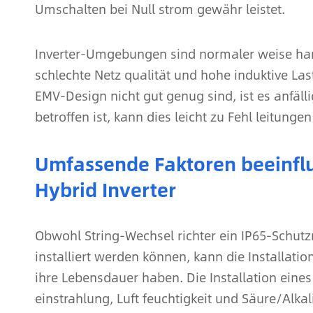
Umschalten bei Null strom gewähr leistet.
Inverter-Umgebungen sind normaler weise hart,
schlechte Netz qualität und hohe induktive Las
EMV-Design nicht gut genug sind, ist es anfälli
betroffen ist, kann dies leicht zu Fehl leitung
Umfassende Faktoren beeinfl
Hybrid Inverter
Obwohl String-Wechsel richter ein IP65-Schu
installiert werden können, kann die Installa
ihre Lebensdauer haben. Die Installation eine
einstrahlung, Luft feuchtigkeit und Säure/Alka