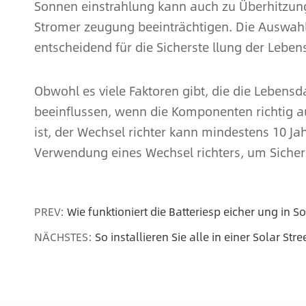
Sonnen einstrahlung kann auch zu Überhitzung
Stromer zeugung beeinträchtigen. Die Auswahl
entscheidend für die Sicherste llung der Leben
Obwohl es viele Faktoren gibt, die die Lebensd
beeinflussen, wenn die Komponenten richtig 
ist, der Wechsel richter kann mindestens 10 Ja
Verwendung eines Wechsel richters, um Sicherhe
PREV:
Wie funktioniert die Batteriesp eicher ung in S
NÄCHSTES:
So installieren Sie alle in einer Solar Stre