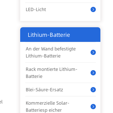
LED-Licht

Lithium-Batterie
An der Wand befestigte

Lithium-Batterie
Rack montierte Lithium-

Batterie
Blei-Säure-Ersatz

el
Kommerzielle Solar-

Batteriesp eicher