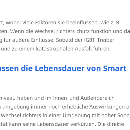
 wobei viele Faktoren sie beeinflussen, wie z. B.
ten. Wenn die Wechsel richters chutz funktion und d
g für äußere Einflüsse. Sobald der IGBT-Treiber
en und zu einem katastrophalen Ausfall führen.
ussen die Lebensdauer von Smart
tzniveau haben und im Innen-und Außenbereich
tion umgebung immer noch erhebliche Auswirkungen a
s Wechsel richters in einer Umgebung mit hoher Son
lität kann seine Lebensdauer verkürzen. Die direkte