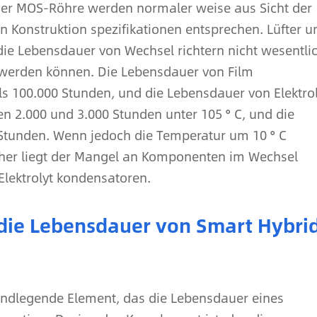
oder MOS-Röhre werden normaler weise aus Sicht der
n Konstruktion spezifikationen entsprechen. Lüfter u
die Lebensdauer von Wechsel richtern nicht wesentli
werden können. Die Lebensdauer von Film
s 100.000 Stunden, und die Lebensdauer von Elektrol
n 2.000 und 3.000 Stunden unter 105 ° C, und die
 Stunden. Wenn jedoch die Temperatur um 10 ° C
aher liegt der Mangel an Komponenten im Wechsel
Elektrolyt kondensatoren.
 die Lebensdauer von Smart Hybri
ndlegende Element, das die Lebensdauer eines