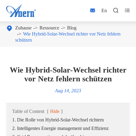



En

Zuhause
Ressource
Blog
Wie Hybrid-Solar-Wechsel richter vor Netz fehlern
schützen
Wie Hybrid-Solar-Wechsel richter
vor Netz fehlern schützen
Aug 14, 2023
Table of Content
[
Hide
]
1. Die Rolle von Hybrid-Solar-Wechsel richtern
2. Intelligentes Energie management und Effizienz