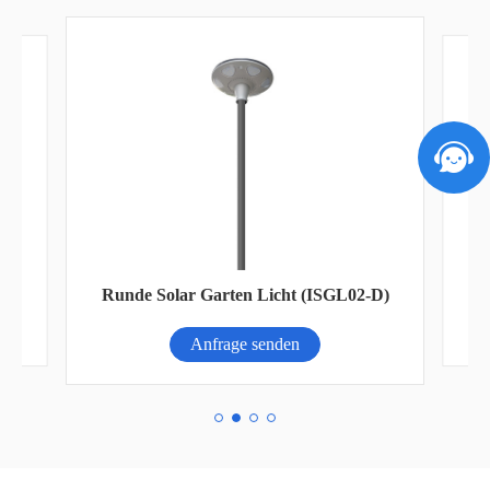
der
Runde Solar Garten Licht (ISGL02-D)
Anfrage senden