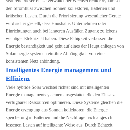
Während dieser Phase verwaltet der Wechsel richter dynamisch
den Stromfluss zwischen Sonnen kollektoren, Batterien und
kritischen Lasten. Durch die Priori sierung wesentlicher Geräte
wird sicher gestellt, dass Haushalte, Unternehmen oder
Einrichtungen auch bei längeren Ausfällen Zugang zu lebens
wichtiger Elektrizität haben. Diese Fähigkeit verbessert die
Energie beständigkeit und geht auf eines der Haupt anliegen von
Solarenergie systemen ein-ihre Abhängigkeit von einer
konsistenten Netz anbindung.
Intelligentes Energie management und
Effizienz
Viele hybride Solar wechsel richter sind mit intelligenten
Energie managements ystemen ausgestattet, die den Einsatz
verfügbarer Ressourcen optimieren. Diese Systeme gleichen die
Energie erzeugung aus Sonnen kollektoren, die Energie
speicherung in Batterien und die Nachfrage nach anges ch
lossenen Lasten auf intelligente Weise aus. Durch Echtzeit