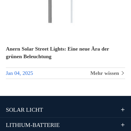
Anern Solar Street Lights: Eine neue Ära der
grünen Beleuchtung
Jan 04, 2025
Mehr wissen

SOLAR LICHT

LITHIUM-BATTERIE
