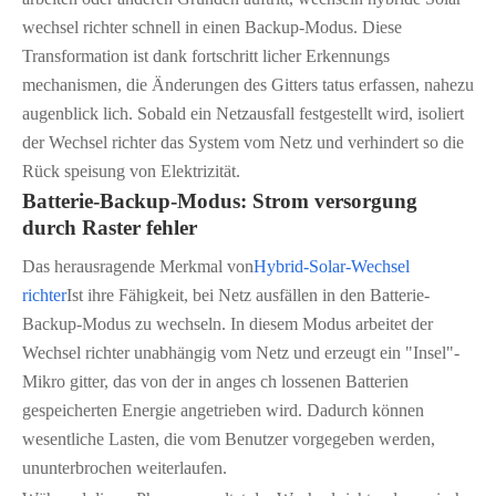
wechsel richter schnell in einen Backup-Modus. Diese
Transformation ist dank fortschritt licher Erkennungs
mechanismen, die Änderungen des Gitters tatus erfassen, nahezu
augenblick lich. Sobald ein Netzausfall festgestellt wird, isoliert
der Wechsel richter das System vom Netz und verhindert so die
Rück speisung von Elektrizität.
Batterie-Backup-Modus: Strom versorgung
durch Raster fehler
Das herausragende Merkmal von
Hybrid-Solar-Wechsel
richter
Ist ihre Fähigkeit, bei Netz ausfällen in den Batterie-
Backup-Modus zu wechseln. In diesem Modus arbeitet der
Wechsel richter unabhängig vom Netz und erzeugt ein "Insel"-
Mikro gitter, das von der in anges ch lossenen Batterien
gespeicherten Energie angetrieben wird. Dadurch können
wesentliche Lasten, die vom Benutzer vorgegeben werden,
ununterbrochen weiterlaufen.