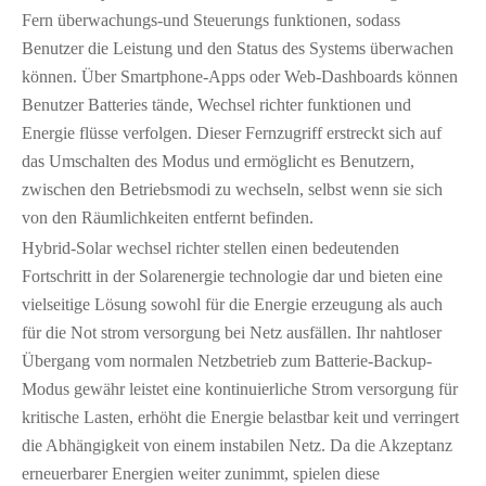
Fern überwachungs-und Steuerungs funktionen, sodass
Benutzer die Leistung und den Status des Systems überwachen
können. Über Smartphone-Apps oder Web-Dashboards können
Benutzer Batteries tände, Wechsel richter funktionen und
Energie flüsse verfolgen. Dieser Fernzugriff erstreckt sich auf
das Umschalten des Modus und ermöglicht es Benutzern,
zwischen den Betriebsmodi zu wechseln, selbst wenn sie sich
von den Räumlichkeiten entfernt befinden.
Hybrid-Solar wechsel richter stellen einen bedeutenden
Fortschritt in der Solarenergie technologie dar und bieten eine
vielseitige Lösung sowohl für die Energie erzeugung als auch
für die Not strom versorgung bei Netz ausfällen. Ihr nahtloser
Übergang vom normalen Netzbetrieb zum Batterie-Backup-
Modus gewähr leistet eine kontinuierliche Strom versorgung für
kritische Lasten, erhöht die Energie belastbar keit und verringert
die Abhängigkeit von einem instabilen Netz. Da die Akzeptanz
erneuerbarer Energien weiter zunimmt, spielen diese