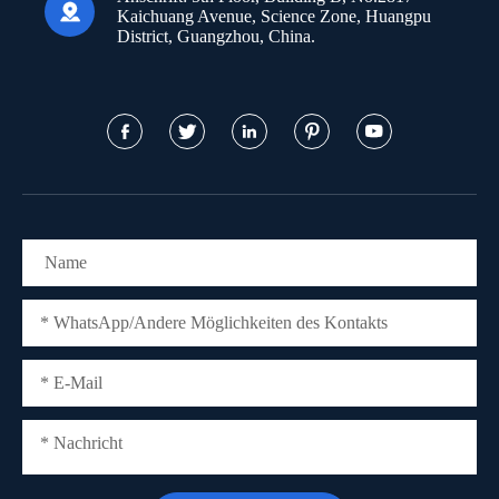

Kaichuang Avenue, Science Zone, Huangpu
District, Guangzhou, China.




