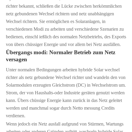
richter bekannt, schließen die Lücke zwischen herkömmlichen
netz gebundenen Wechsel richtern und netz unabhängigen
Wechsel richtern. Sie ermöglichen es Solaranlagen, in
verschiedenen Modi zu arbeiten und verschiedene Szenarien zu
bedienen, einschl ießlich des normalen Netzbetriebs, des Exports
von übers chüssiger Energie und vor allem bei Netz ausfällen.
Übergangs modi: Normaler Betrieb zum Netz
versagen
Unter normalen Bedingungen arbeiten hybride Solar wechsel
richter als netz gebundene Wechsel richter und wandeln den von
Solarmodulen erzeugten Gleichstrom (DC) in Wechselstrom um.
Strom, der von Haushalts-oder Industrie geräten genutzt werden
kann. Übers chüssige Energie kann zurück in das Netz geleitet
werden und manchmal sogar durch Netto messung Credits
verdienen.
Wenn jedoch ein Netz ausfall aufgrund von Stürmen, Wartungs
arbeiten oder anderen Gründen auftritt, wechseln hybride Solar