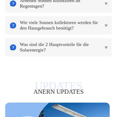
Arbeiten Sonnen kollektoren an


Regentagen?
Wie viele Sonnen kollektoren werden für


den Hausgebrauch benötigt?
Was sind die 2 Hauptvorteile für die


Solarenergie?
ANERN UPDATES