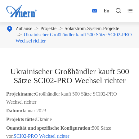



En

Zuhause
Projekte
Solarstrom-System-Projekte
Ukrainischer Großhändler kauft 500 Sätze SCI02-PRO
Wechsel richter
Ukrainischer Großhändler kauft 500
Sätze SCI02-PRO Wechsel richter
Projektname:
Großhändler kauft 500 Sätze SCI02-PRO
Wechsel richter
Datum:
Januar 2023
Projekts tätte:
Ukraine
Quantität und spezifische Konfiguration:
500 Sätze
von
SCI02-PRO Wechsel richter