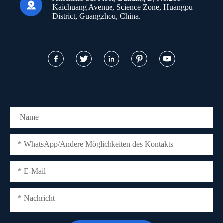

Kaichuang Avenue, Science Zone, Huangpu
District, Guangzhou, China.




