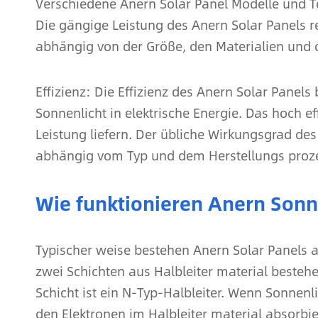
Verschiedene Anern Solar Panel Modelle und T
Die gängige Leistung des Anern Solar Panels r
abhängig von der Größe, den Materialien und 
Effizienz: Die Effizienz des Anern Solar Panel
Sonnenlicht in elektrische Energie. Das hoch e
Leistung liefern. Der übliche Wirkungsgrad de
abhängig vom Typ und dem Herstellungs proze
Wie funktionieren Anern Sonn
Typischer weise bestehen Anern Solar Panels a
zwei Schichten aus Halbleiter material bestehen
Schicht ist ein N-Typ-Halbleiter. Wenn Sonnenli
den Elektronen im Halbleiter material absorbi