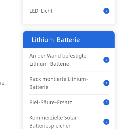
LED-Licht

Lithium-Batterie
An der Wand befestigte

Lithium-Batterie
Rack montierte Lithium-
ie,

Batterie
Blei-Säure-Ersatz

Kommerzielle Solar-

Batteriesp eicher