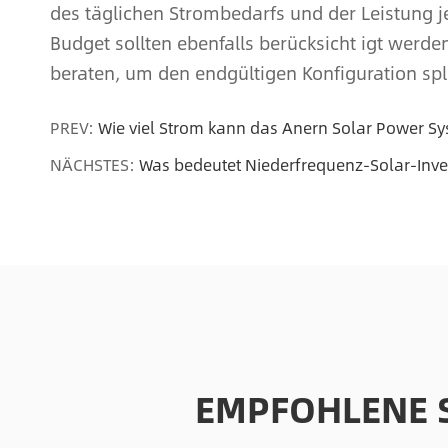
des täglichen Strombedarfs und der Leistung j
Budget sollten ebenfalls berücksicht igt werde
beraten, um den endgültigen Konfiguration sp
PREV:
Wie viel Strom kann das Anern Solar Power S
NÄCHSTES:
Was bedeutet Niederfrequenz-Solar-Inver
EMPFOHLENE 