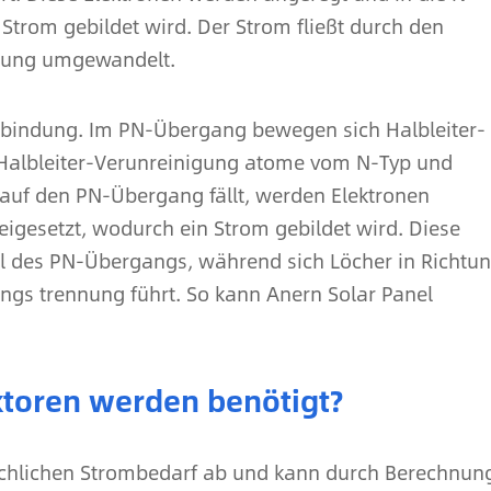
 Strom gebildet wird. Der Strom fließt durch den
istung umgewandelt.
erbindung. Im PN-Übergang bewegen sich Halbleiter-
Halbleiter-Verunreinigung atome vom N-Typ und
t auf den PN-Übergang fällt, werden Elektronen
reigesetzt, wodurch ein Strom gebildet wird. Diese
Pol des PN-Übergangs, während sich Löcher in Richtu
ngs trennung führt. So kann Anern Solar Panel
ktoren werden benötigt?
chlichen Strombedarf ab und kann durch Berechnun