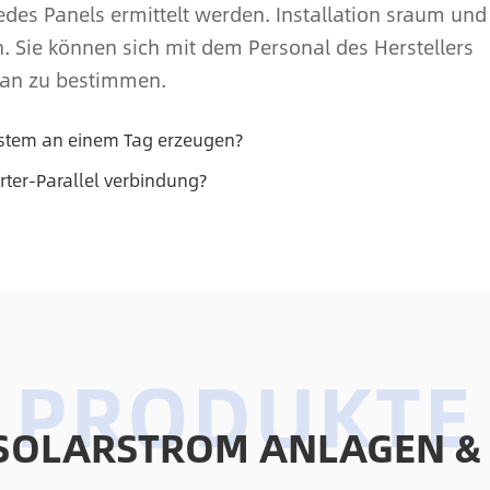
edes Panels ermittelt werden. Installation sraum und
n. Sie können sich mit dem Personal des Herstellers
lan zu bestimmen.
ystem an einem Tag erzeugen?
ter-Parallel verbindung?
SOLARSTROM ANLAGEN &