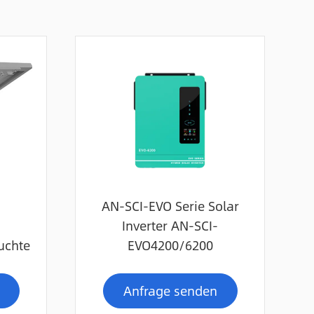
AN-SCI-EVO Serie Solar
Inverter AN-SCI-
uchte
EVO4200/6200
Anfrage senden