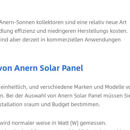
nern-Sonnen kollektoren sind eine relativ neue Art
ung effizienz und niedrigeren Herstellungs kosten.
 sind aber derzeit in kommerziellen Anwendungen
von Anern Solar Panel
 einheitlich, und verschiedene Marken und Modelle v
en. Bei der Auswahl von Anern Solar Panel müssen Si
Installation sraum und Budget bestimmen.
 wird normaler weise in Watt (W) gemessen.