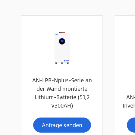
AN-LPB-Nplus-Serie an
der Wand montierte
Lithium-Batterie (51,2
AN-
V300AH)
Inve
Anfrage senden