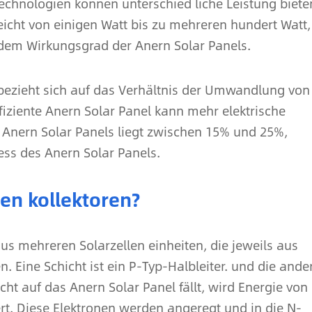
echnologien können unterschied liche Leistung biete
eicht von einigen Watt bis zu mehreren hundert Watt,
dem Wirkungsgrad der Anern Solar Panels.
s bezieht sich auf das Verhältnis der Umwandlung von
ffiziente Anern Solar Panel kann mehr elektrische
s Anern Solar Panels liegt zwischen 15% und 25%,
ss des Anern Solar Panels.
en kollektoren?
us mehreren Solarzellen einheiten, die jeweils aus
. Eine Schicht ist ein P-Typ-Halbleiter. und die ande
cht auf das Anern Solar Panel fällt, wird Energie von
ert. Diese Elektronen werden angeregt und in die N-