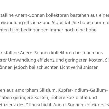
stalline Anern-Sonnen kollektoren bestehen aus eine
Umwandlung effizienz und Stabilität. Sie haben norma
chten Licht bedingungen immer noch eine hohe
 kristalline Anern-Sonnen kollektoren bestehen aus
gerer Umwandlung effizienz und geringeren Kosten. S
können jedoch bei schlechten Licht verhältnissen
en aus amorphem Silizium, Kupfer-Indium-Gallium-
haben geringere Kosten, höhere Flexibilität und
effizienz des Dünnschicht-Anern-Sonnen kollektors is