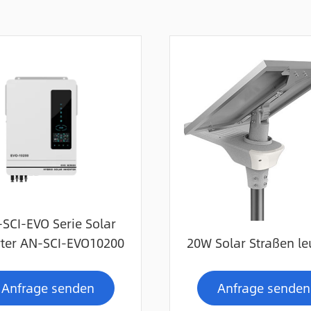
SCI-EVO Serie Solar
rter AN-SCI-EVO10200
20W Solar Straßen le
Anfrage senden
Anfrage senden