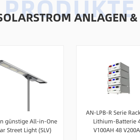
SOLARSTROM ANLAGEN &
AN-LPB-R Serie Rack
n günstige All-in-One
Lithium-Batterie 
ar Street Light (SLV)
V100AH 48 V200