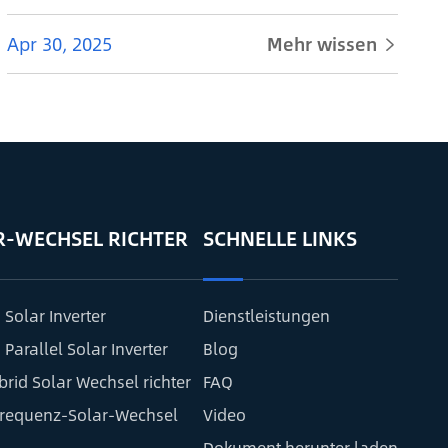
Apr 30, 2025
Mehr wissen

R-WECHSEL RICHTER
SCHNELLE LINKS
 Solar Inverter
Dienstleistungen
 Parallel Solar Inverter
Blog
brid Solar Wechsel richter
FAQ
frequenz-Solar-Wechsel
Video
Dokument herunter laden