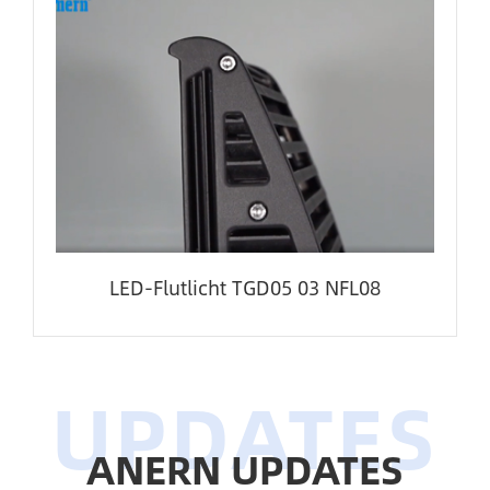
LED-Flutlicht TGD05 03 NFL08
ANERN UPDATES