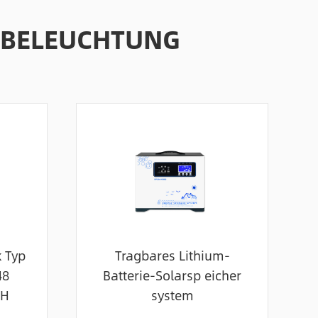
 BELEUCHTUNG
 Typ
Tragbares Lithium-
48
Batterie-Solarsp eicher
AH
system