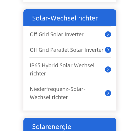
Solar-Wechsel richter
Off Grid Solar Inverter

Off Grid Parallel Solar Inverter

IP65 Hybrid Solar Wechsel

richter
Niederfrequenz-Solar-

Wechsel richter
Solarenergie