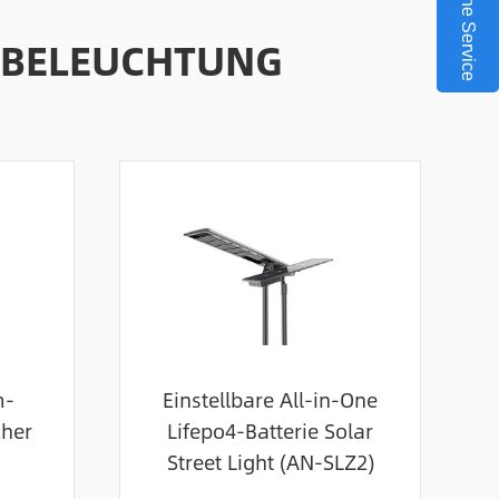
Online Service
 BELEUCHTUNG
m-
Einstellbare All-in-One
cher
Lifepo4-Batterie Solar
Street Light (AN-SLZ2)