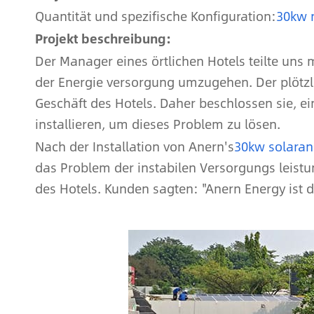
Quantität und spezifische Konfiguration:
30kw n
Projekt beschreibung:
Der Manager eines örtlichen Hotels teilte uns m
der Energie versorgung umzugehen. Der plötzl
Geschäft des Hotels. Daher beschlossen sie, 
installieren, um dieses Problem zu lösen.
Nach der Installation von Anern's
30kw solaran
das Problem der instabilen Versorgungs leistun
des Hotels. Kunden sagten: "Anern Energy ist d