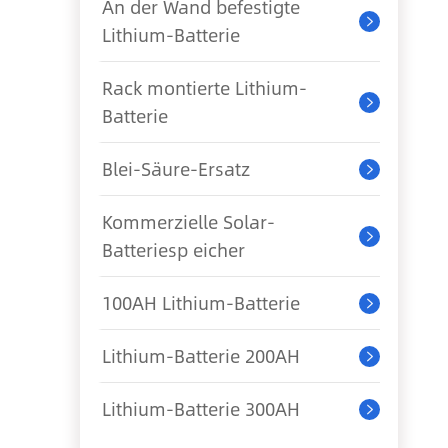
An der Wand befestigte

Lithium-Batterie
Rack montierte Lithium-

Batterie
Blei-Säure-Ersatz

Kommerzielle Solar-

Batteriesp eicher
100AH Lithium-Batterie

Lithium-Batterie 200AH

Lithium-Batterie 300AH
