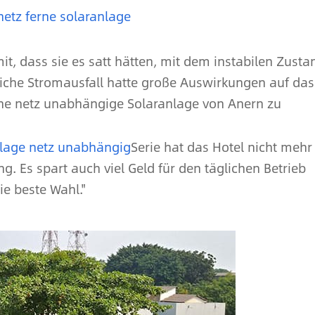
etz ferne solaranlage
it, dass sie es satt hätten, mit dem instabilen Zusta
iche Stromausfall hatte große Auswirkungen auf das
eine netz unabhängige Solaranlage von Anern zu
lage netz unabhängig
Serie hat das Hotel nicht mehr
g. Es spart auch viel Geld für den täglichen Betrieb
ie beste Wahl."