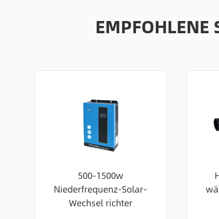
EMPFOHLENE 
500-1500w
Niederfrequenz-Solar-
wä
Wechsel richter