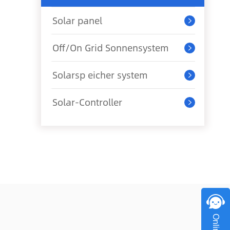
Solar panel

Off/On Grid Sonnensystem

Solarsp eicher system

Solar-Controller
