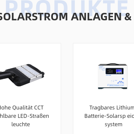
SOLARSTROM ANLAGEN &
Hohe Qualität CCT
Tragbares Lithiu
hlbare LED-Straßen
Batterie-Solarsp ei
leuchte
system