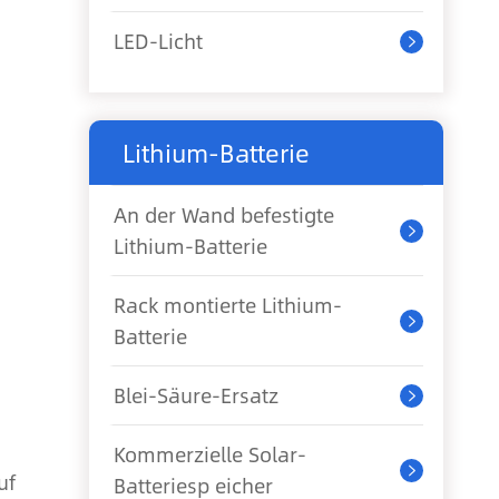
LED-Licht

Lithium-Batterie
An der Wand befestigte

Lithium-Batterie
Rack montierte Lithium-

Batterie
Blei-Säure-Ersatz

Kommerzielle Solar-

uf
Batteriesp eicher