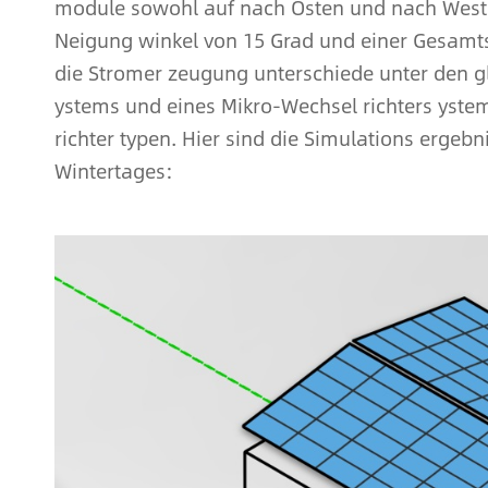
module sowohl auf nach Osten und nach Westen
Neigung winkel von 15 Grad und einer Gesamts
die Stromer zeugung unterschiede unter den g
ystems und eines Mikro-Wechsel richters yst
richter typen. Hier sind die Simulations erge
Wintertages: