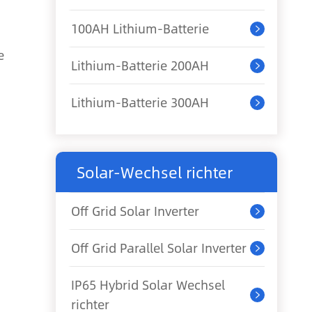
100AH Lithium-Batterie

e
Lithium-Batterie 200AH

Lithium-Batterie 300AH

Solar-Wechsel richter
Off Grid Solar Inverter

Off Grid Parallel Solar Inverter

IP65 Hybrid Solar Wechsel

richter