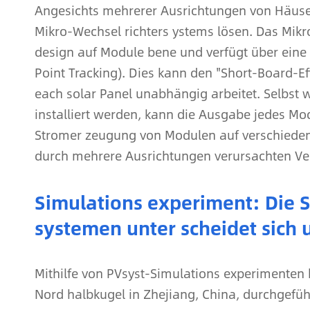
Angesichts mehrerer Ausrichtungen von Häuser
Mikro-Wechsel richters ystems lösen. Das Mikr
design auf Module bene und verfügt über ein
Point Tracking). Dies kann den "Short-Board-Eff
each solar Panel unabhängig arbeitet. Selbst
installiert werden, kann die Ausgabe jedes Mod
Stromer zeugung von Modulen auf verschiedene
durch mehrere Ausrichtungen verursachten Ver
Simulations experiment: Die 
systemen unter scheidet sich 
Mithilfe von PVsyst-Simulations experimenten 
Nord halbkugel in Zhejiang, China, durchgefü