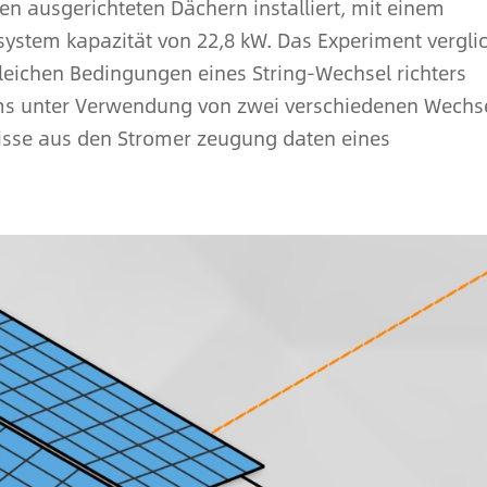
 ausgerichteten Dächern installiert, mit einem
ystem kapazität von 22,8 kW. Das Experiment vergli
leichen Bedingungen eines String-Wechsel richters
ems unter Verwendung von zwei verschiedenen Wechs
bnisse aus den Stromer zeugung daten eines