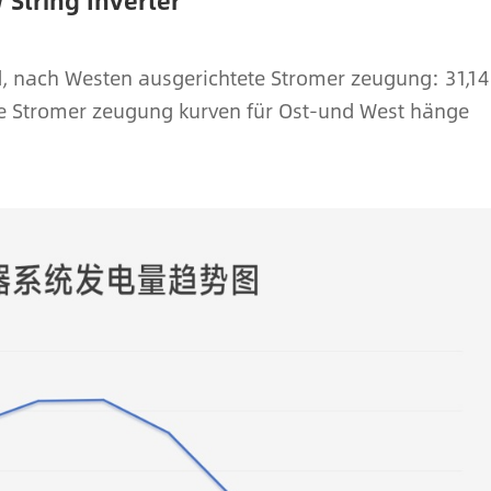
 String Inverter
d, nach Westen ausgerichtete Stromer zeugung: 31,14
ie Stromer zeugung kurven für Ost-und West hänge