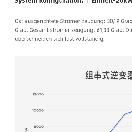
System konfiguration: 1 Einheit-20kW
Ost ausgerichtete Stromer zeugung: 30,19 Gra
Grad, Gesamt stromer zeugung: 61,33 Grad. D
überschneiden sich fast vollständig.