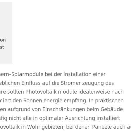
von
st
nern-Solarmodule bei der Installation einer
eblichen Einfluss auf die Stromer zeugung des
re sollten Photovoltaik module idealerweise nach
miert den Sonnen energie empfang. In praktischen
en aufgrund von Einschränkungen beim Gebäude
g nicht alle in optimaler Ausrichtung installiert
tovoltaik in Wohngebieten, bei denen Paneele auch a