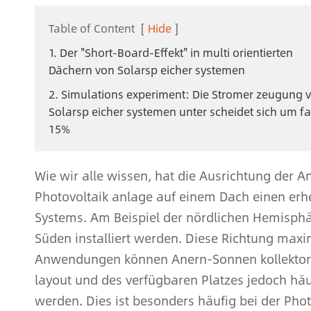
Table of Content
[
Hide
]
1. Der "Short-Board-Effekt" in multi orientierten
Dächern von Solarsp eicher systemen
2. Simulations experiment: Die Stromer zeugung 
Solarsp eicher systemen unter scheidet sich um fa
15%
Wie wir alle wissen, hat die Ausrichtung der A
Photovoltaik anlage auf einem Dach einen erh
Systems. Am Beispiel der nördlichen Hemisphä
Süden installiert werden. Diese Richtung maxi
Anwendungen können Anern-Sonnen kollektor
layout und des verfügbaren Platzes jedoch häufi
werden. Dies ist besonders häufig bei der Pho