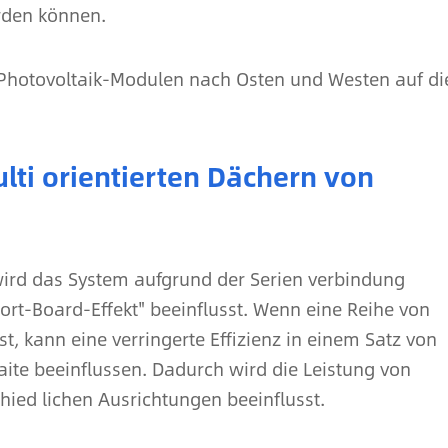
rden können.
 Photovoltaik-Modulen nach Osten und Westen auf di
ulti orientierten Dächern von
ird das System aufgrund der Serien verbindung
t-Board-Effekt" beeinflusst. Wenn eine Reihe von
t, kann eine verringerte Effizienz in einem Satz von
te beeinflussen. Dadurch wird die Leistung von
ied lichen Ausrichtungen beeinflusst.