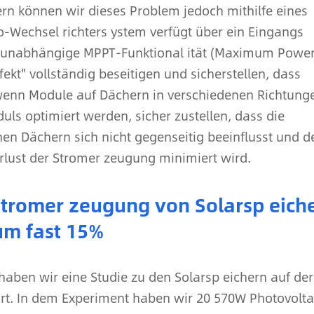
n können wir dieses Problem jedoch mithilfe eines
o-Wechsel richters ystem verfügt über ein Eingangs
e unabhängige MPPT-Funktional ität (Maximum Powe
ekt" vollständig beseitigen und sicherstellen, dass
 wenn Module auf Dächern in verschiedenen Richtung
uls optimiert werden, sicher zustellen, dass die
n Dächern sich nicht gegenseitig beeinflusst und d
lust der Stromer zeugung minimiert wird.
Stromer zeugung von Solarsp eich
um fast 15%
haben wir eine Studie zu den Solarsp eichern auf der
hrt. In dem Experiment haben wir 20 570W Photovolta