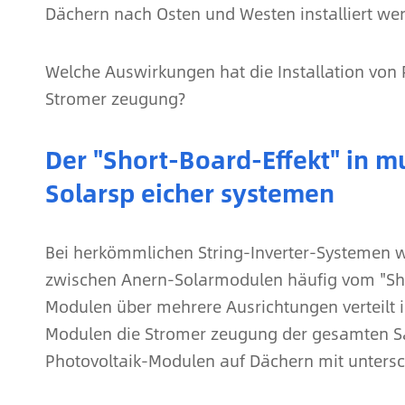
Dächern nach Osten und Westen installiert we
Welche Auswirkungen hat die Installation von
Stromer zeugung?
Der "Short-Board-Effekt" in m
Solarsp eicher systemen
Bei herkömmlichen String-Inverter-Systemen w
zwischen Anern-Solarmodulen häufig vom "Shor
Modulen über mehrere Ausrichtungen verteilt is
Modulen die Stromer zeugung der gesamten Sai
Photovoltaik-Modulen auf Dächern mit untersch